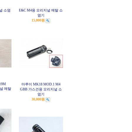
널 소염
E&C M4용 오리지널 메탈 소
염기
15,000원
119M
마루이 MK18 MOD.1 M4
지널 메탈
GBB 가스건용 오리지널 소
염기
30,000원