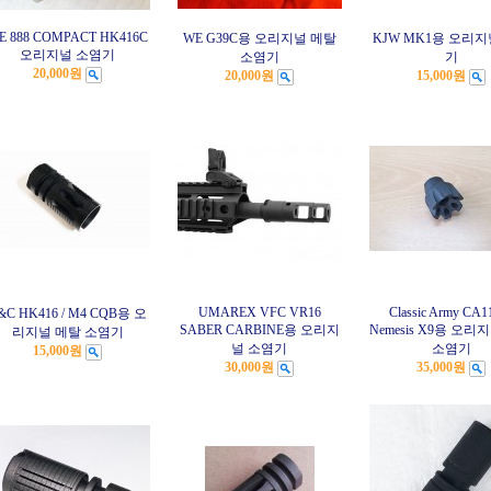
E 888 COMPACT HK416C
WE G39C용 오리지널 메탈
KJW MK1용 오리지
오리지널 소염기
소염기
기
20,000원
20,000원
15,000원
UMAREX VFC VR16
Classic Army CA
&C HK416 / M4 CQB용 오
SABER CARBINE용 오리지
Nemesis X9용 오리
리지널 메탈 소염기
널 소염기
소염기
15,000원
30,000원
35,000원