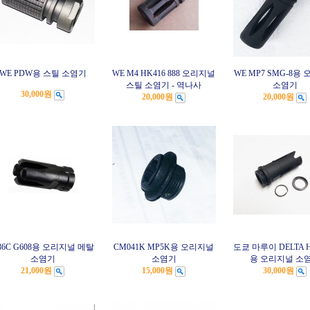
WE PDW용 스틸 소염기
WE M4 HK416 888 오리지널
WE MP7 SMG-8용
스틸 소염기 - 역나사
소염기
30,000원
20,000원
20,000원
36C G608용 오리지널 메탈
CM041K MP5K용 오리지널
도쿄 마루이 DELTA H
소염기
소염기
용 오리지널 소
21,000원
15,000원
30,000원