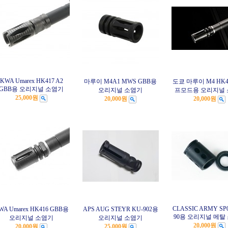
KWA Umarex HK417 A2
마루이 M4A1 MWS GBB용
도쿄 마루이 M4 HK4
GBB용 오리지널 소염기
오리지널 소염기
프모드용 오리지널
25,000원
20,000원
20,000원
CLASSIC ARMY SP0
WA Umarex HK416 GBB용
APS AUG STEYR KU-902용
90용 오리지널 메탈
오리지널 소염기
오리지널 소염기
20,000원
20,000원
25,000원