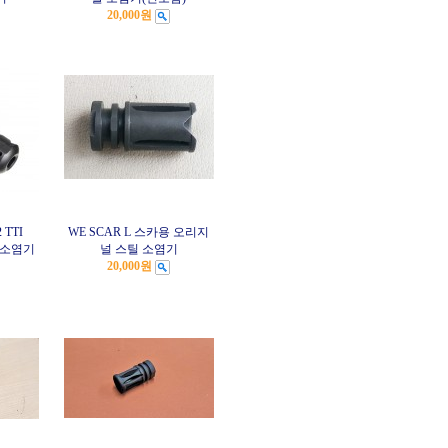
20,000원
 TTI
WE SCAR L 스카용 오리지
 소염기
널 스틸 소염기
20,000원