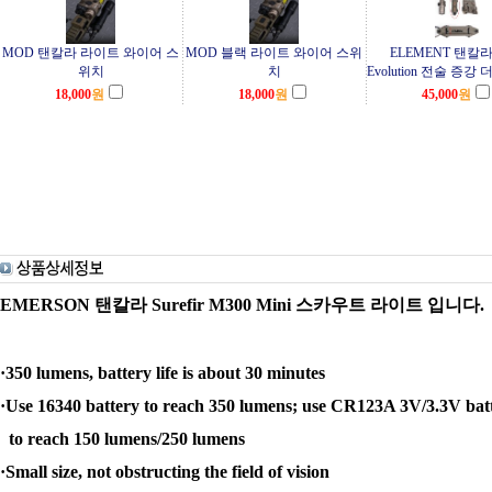
MOD 탠칼라 라이트 와이어 스
MOD 블랙 라이트 와이어 스위
ELEMENT 탠칼라 
위치
치
Evolution 전술 증강
18,000
원
18,000
원
45,000
원
EMERSON 탠칼라
Surefir
M300 Mini 스카우트 라이트 입니다.
·350 lumens, battery life is about 30 minutes
·Use 16340 battery to reach 350 lumens; use CR123A 3V/3.3V bat
to reach 150 lumens/250 lumens
·Small size, not obstructing the field of vision