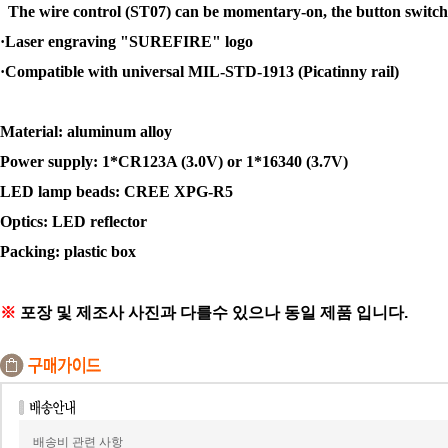
The wire control (ST07) can be momentary-on, the button switch
·Laser engraving "SUREFIRE" logo
·Compatible with universal MIL-STD-1913 (Picatinny rail)
Material: aluminum alloy
Power supply: 1*CR123A (3.0V) or 1*16340 (3.7V)
LED lamp beads: CREE XPG-R5
Optics: LED reflector
Packing: plastic box
※
포장 및 제조사 사진과 다를수 있으나 동일 제품 입니다.
배송비 관련 사항