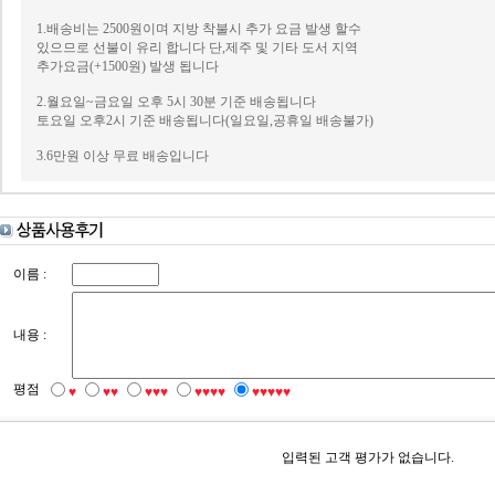
1.배송비는 2500원이며 지방 착불시 추가 요금 발생 할수
있으므로 선불이 유리 합니다 단,제주 및 기타 도서 지역
추가요금(+1500원) 발생 됩니다
2.월요일~금요일 오후 5시 30분 기준 배송됩니다
토요일 오후2시 기준 배송됩니다(일요일,공휴일 배송불가)
3.6만원 이상 무료 배송입니다
이름 :
내용 :
평점
♥
♥♥
♥♥♥
♥♥♥♥
♥♥♥♥♥
입력된 고객 평가가 없습니다.