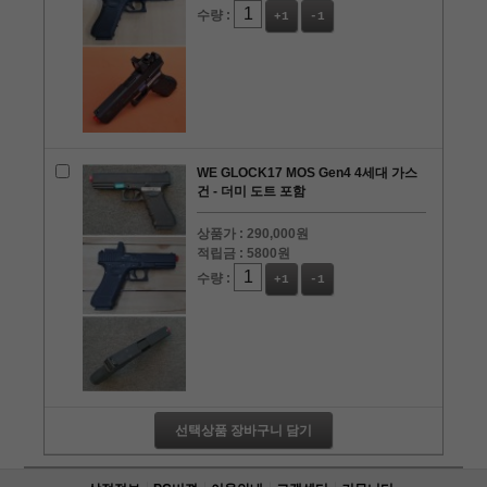
수량 :
+1
-1
WE GLOCK17 MOS Gen4 4세대 가스
건 - 더미 도트 포함
상품가 :
290,000원
적립금 :
5800원
수량 :
+1
-1
선택상품 장바구니 담기