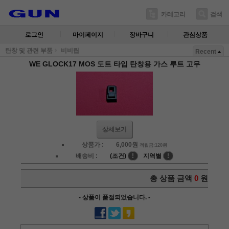
카테고리
검색
로그인
마이페이지
장바구니
관심상품
탄창 및 관련 부품
비비립
Recent
WE GLOCK17 MOS 도트 타입 탄창용 가스 루트 고무
상세보기
상품가 :
6,000
원
적립금:120원
배송비 :
(조건)
!
지역별
!
총 상품 금액
0
원
- 상품이 품절되었습니다. -