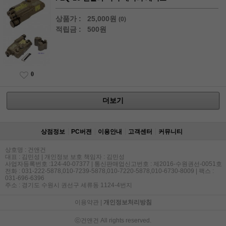
상품가 :
25,000원
(0)
적립금 :
500원
0
더보기
상점정보
PC버젼
이용안내
고객센터
커뮤니티
상호명 : 건앤건
대표 : 김민성 | 개인정보 보호 책임자 : 김민성
사업자등록번호 :124-40-07377 | 통신판매업신고번호 : 제2016-수원권선-0051호
전화 : 031-222-5878,010-7239-5878,010-7220-5878,010-6730-8009 | 팩스 :
031-696-6396
주소 : 경기도 수원시 권선구 세류동 1124-4번지
이용약관
|
개인정보처리방침
ⓒ건앤건 All rights reserved.