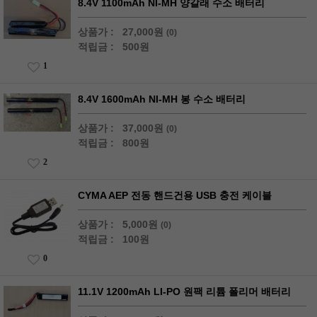
8.4V 1100mAh NI-MH 양갈래 수소 배터리
상품가 :
27,000원
(0)
적립금 :
500원
1
8.4V 1600mAh NI-MH 봉 수소 배터리
상품가 :
37,000원
(0)
적립금 :
800원
2
CYMA AEP 전동 핸드건용 USB 충전 케이블
상품가 :
5,000원
(0)
적립금 :
100원
0
11.1V 1200mAh LI-PO 원팩 리튬 폴리머 배터리