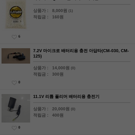
상품가 :
8,000원
(1)
적립금 :
160원
6
7.2V 마이크로 배터리용 충전 아답타(CM-030, CM-
125)
상품가 :
14,000원
(0)
적립금 :
300원
0
11.1V 리튬 폴리머 배터리용 충전기
상품가 :
20,000원
(0)
적립금 :
400원
0