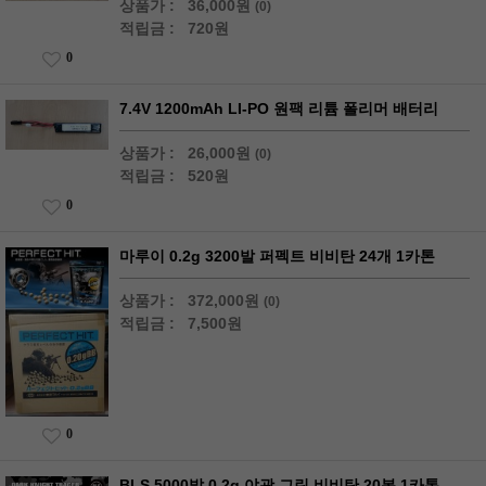
상품가 :
36,000원
(0)
적립금 :
720원
0
7.4V 1200mAh LI-PO 원팩 리튬 폴리머 배터리
상품가 :
26,000원
(0)
적립금 :
520원
0
마루이 0.2g 3200발 퍼펙트 비비탄 24개 1카톤
상품가 :
372,000원
(0)
적립금 :
7,500원
0
BLS 5000발 0.2g 야광 그린 비비탄 20봉 1카톤