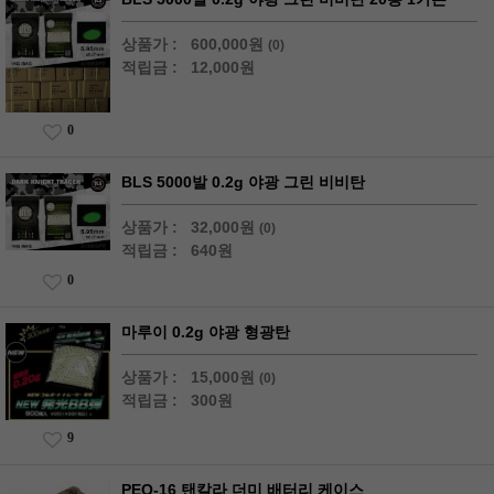
상품가 :
600,000원
(0)
적립금 :
12,000원
0
BLS 5000발 0.2g 야광 그린 비비탄
상품가 :
32,000원
(0)
적립금 :
640원
0
마루이 0.2g 야광 형광탄
상품가 :
15,000원
(0)
적립금 :
300원
9
PEQ-16 탠칼라 더미 배터리 케이스