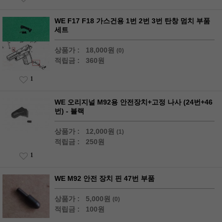
WE F17 F18 가스건용 1번 2번 3번 탄창 멈치 부품
세트
상품가 :
18,000원
(0)
적립금 :
360원
1
WE 오리지널 M92용 안전장치+고정 나사 (24번+46
번) - 블랙
상품가 :
12,000원
(1)
적립금 :
250원
1
WE M92 안전 장치 핀 47번 부품
상품가 :
5,000원
(0)
적립금 :
100원