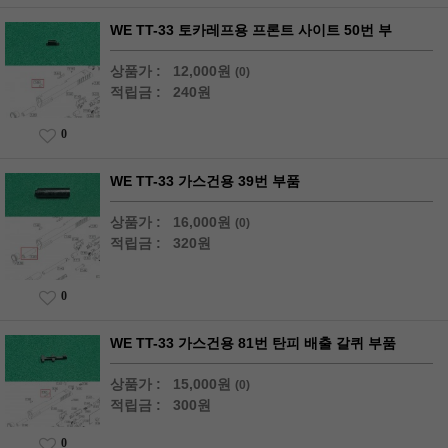
WE TT-33 토카레프용 프론트 사이트 50번 부
상품가 :
12,000원
(0)
적립금 :
240원
0
WE TT-33 가스건용 39번 부품
상품가 :
16,000원
(0)
적립금 :
320원
0
WE TT-33 가스건용 81번 탄피 배출 갈퀴 부품
상품가 :
15,000원
(0)
적립금 :
300원
0