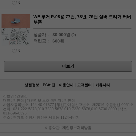
0
WE 루거 P-08용 77번, 78번, 79번 실버 트리거 커버
부품
상품가 :
30,000원
(0)
적립금 :
600원
0
더보기
상점정보
PC버젼
이용안내
고객센터
커뮤니티
상호명 : 건앤건
대표 : 김민성 | 개인정보 보호 책임자 : 김민성
사업자등록번호 :124-40-07377 | 통신판매업신고번호 : 제2016-수원권선-0051호
전화 : 031-222-5878,010-7239-5878,010-7220-5878,010-6730-8009 | 팩스 :
031-696-6396
주소 : 경기도 수원시 권선구 세류동 1124-4번지
이용약관
|
개인정보처리방침