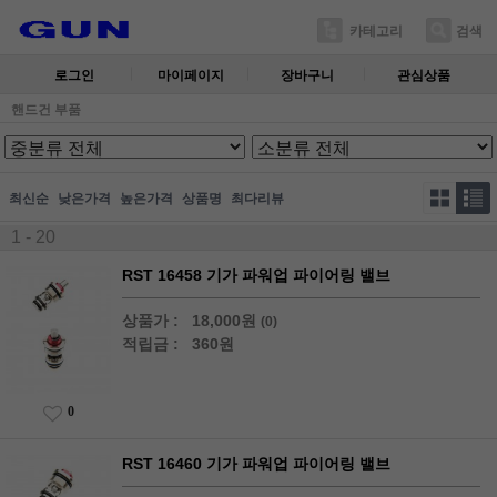
카테고리
검색
로그인
마이페이지
장바구니
관심상품
핸드건 부품
최신순
낮은가격
높은가격
상품명
최다리뷰
1 - 20
RST 16458 기가 파워업 파이어링 밸브
상품가 :
18,000원
(0)
적립금 :
360원
0
RST 16460 기가 파워업 파이어링 밸브