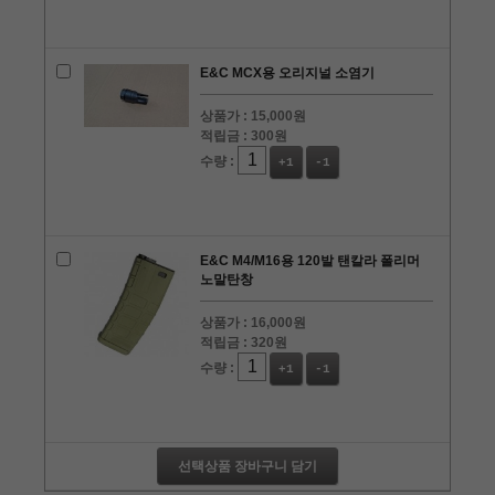
E&C MCX용 오리지널 소염기
상품가 :
15,000원
적립금 :
300원
수량 :
+1
-1
E&C M4/M16용 120발 탠칼라 폴리머
노말탄창
상품가 :
16,000원
적립금 :
320원
수량 :
+1
-1
선택상품 장바구니 담기