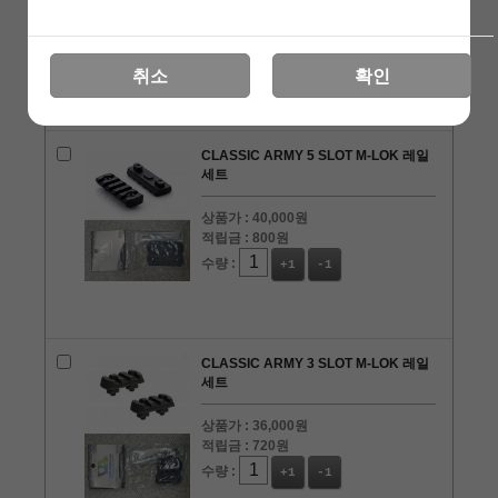
상품가 :
45,000원
적립금 :
900원
수량 :
+1
-1
취소
확인
CLASSIC ARMY 5 SLOT M-LOK 레일
세트
상품가 :
40,000원
적립금 :
800원
수량 :
+1
-1
CLASSIC ARMY 3 SLOT M-LOK 레일
세트
상품가 :
36,000원
적립금 :
720원
수량 :
+1
-1