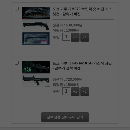
도쿄 마루이 M870 브릿쳐 숏 버젼 가스
샷건 - 감속기 버젼
상품가 :
638,000원
적립금 :
13000원
수량 :
+1
-1
도쿄 마루이 Kel-Tec KSG 가스식 샷건
- 감속기 장착 버젼
상품가 :
728,000원
적립금 :
15000원
수량 :
+1
-1
선택상품 장바구니 담기