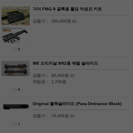
가더 FMG-9 글록용 폴딩 머쉰건 키트
상품가 :
390,000원
(0)
0
WE 오리지널 M92용 메탈 슬라이드
상품가 :
85,000원
(0)
적립금 :
1,700원
0
Original 블랙슬라이드 (Para-Ordnance Black)
상품가 :
75,000원
(0)
2