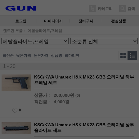
카테고리
검색
로그인
마이페이지
장바구니
관심상품
핸드건 부품
메탈슬라이드,프레임
최신순
낮은가격
높은가격
상품명
최다리뷰
1 - 20
KSC/KWA Umarex H&K MK23 GBB 오리지널 하부
프레임 세트
상품가 :
200,000원
(0)
적립금 :
4,000원
0
KSC/KWA Umarex H&K MK23 GBB 오리지널 상부
슬라이트 세트