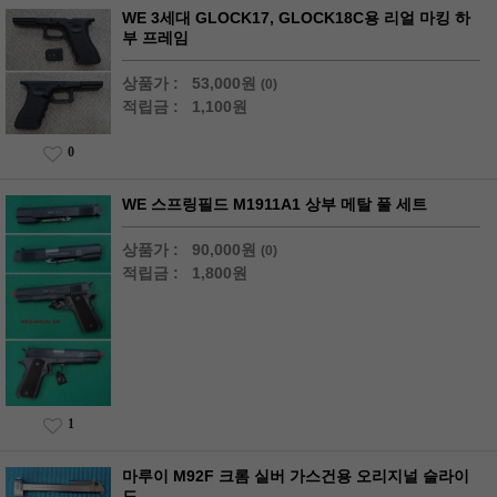
WE 3세대 GLOCK17, GLOCK18C용 리얼 마킹 하
부 프레임
상품가 :
53,000원
(0)
적립금 :
1,100원
0
WE 스프링필드 M1911A1 상부 메탈 풀 세트
상품가 :
90,000원
(0)
적립금 :
1,800원
1
마루이 M92F 크롬 실버 가스건용 오리지널 슬라이
드