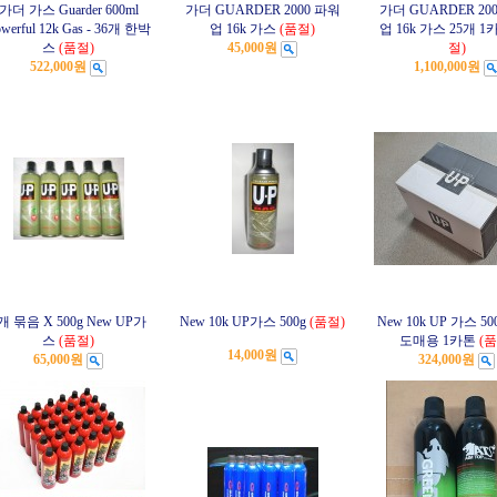
가더 가스 Guarder 600ml
가더 GUARDER 2000 파워
가더 GUARDER 20
werful 12k Gas - 36개 한박
업 16k 가스
(품절)
업 16k 가스 25개 1
스
(품절)
45,000원
절)
522,000원
1,100,000원
개 묶음 X 500g New UP가
New 10k UP가스 500g
(품절)
New 10k UP 가스 50
스
(품절)
도매용 1카톤
(품
14,000원
65,000원
324,000원