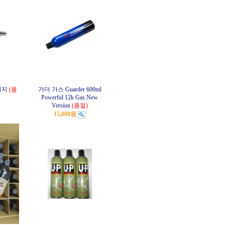
리지
(품
가더 가스 Guarder 600ml
Powerful 12k Gas New
Version
(품절)
15,000원