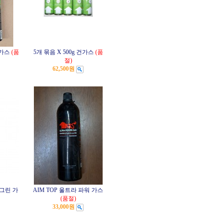
 가스
(품
5개 묶음 X 500g 건가스
(품
절)
62,500원
 그린 가
AIM TOP 울트라 파워 가스
(품절)
33,000원