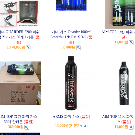
더 GUARDER 2200 파워
가더 가스 Guarder 1000ml
AIM TOP 그린 파워
 21k 가스 30개 1카톤
(품
Powerful 12k Gas X 3개
(품
절)
절)
절)
11,000원
1,470,000원
38,000원
AIM TOP 그린 파워 가스 -
ARMS 파워 가스
(품절)
AIM TOP 1100 파워
36개 한카톤
(품절)
스
(품절)
13,000원
(기본가)
360,000원
11,000원