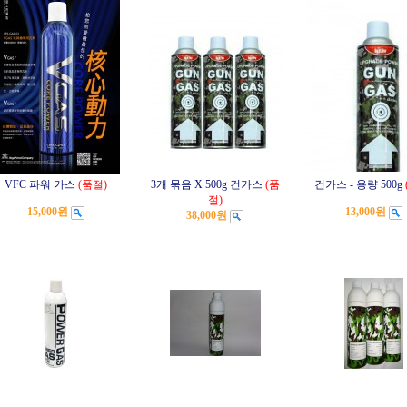
VFC 파워 가스
(품절)
3개 묶음 X 500g 건가스
(품
건가스 - 용량 500g
절)
15,000원
13,000원
38,000원