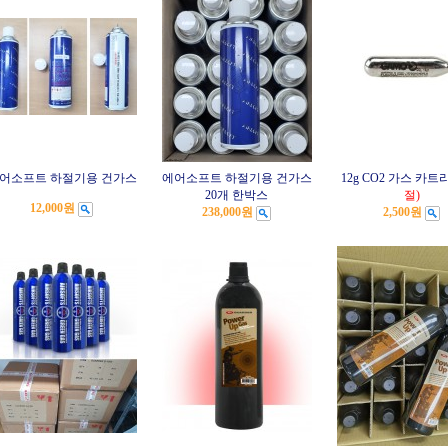
어소프트 하절기용 건가스
에어소프트 하절기용 건가스
12g CO2 가스 카트
20개 한박스
절)
12,000원
238,000원
2,500원