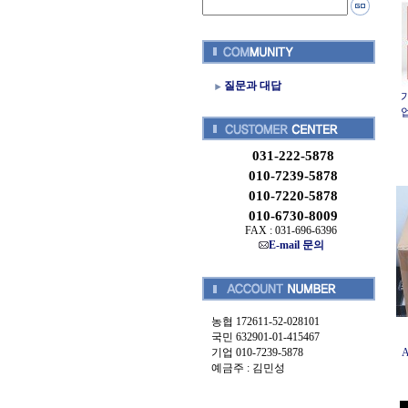
질문과 대답
가
업
031-222-5878
010-7239-5878
010-7220-5878
010-6730-8009
FAX : 031-696-6396
E-mail 문의
농협 172611-52-028101
국민 632901-01-415467
기업 010-7239-5878
예금주 : 김민성