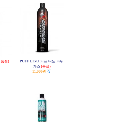
(품절)
PUFF DINO 퍼프 디노 파워
가스
(품절)
11,000원