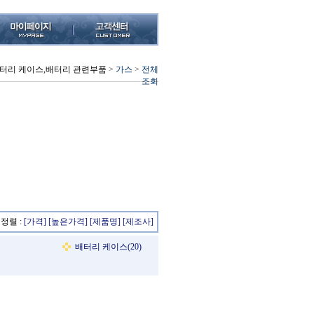
배터리 케이스,배터리 관련부품
>
가스
>
전체
조회
정렬 :
[가격]
[높은가격]
[제품명]
[제조사]
배터리 케이스(20)